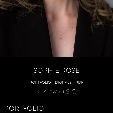
SOPHIE
ROSE
PORTFOLIO
DIGITALS
PDF


SHOW ALL
PORTFOLIO