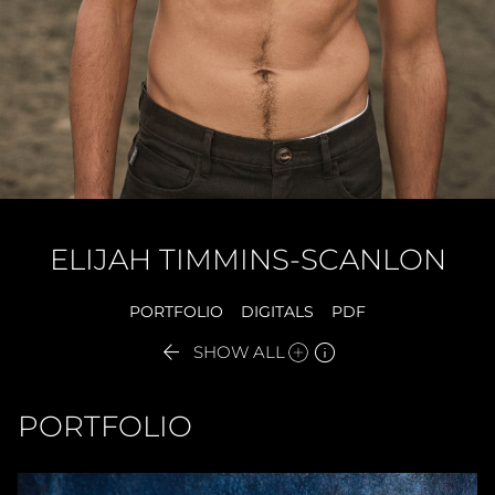
ELIJAH
TIMMINS-SCANLON
PORTFOLIO
DIGITALS
PDF


SHOW ALL
PORTFOLIO