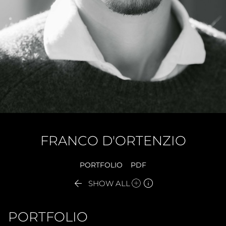
FRANCO
D'ORTENZIO
PORTFOLIO
PDF


SHOW ALL
PORTFOLIO